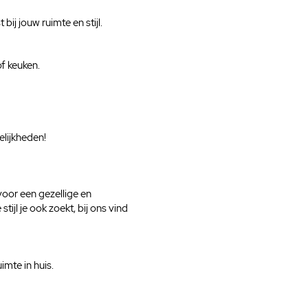
ij jouw ruimte en stijl.
f keuken.
lijkheden!
voor een gezellige en
tijl je ook zoekt, bij ons vind
mte in huis.