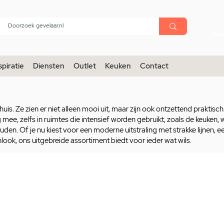
menu
Sho
spiratie
Diensten
Outlet
Keuken
Contact
 huis. Ze zien er niet alleen mooi uit, maar zijn ook ontzettend praktisc
mee, zelfs in ruimtes die intensief worden gebruikt, zoals de keuke
den. Of je nu kiest voor een moderne uitstraling met strakke lijnen, ee
nlook, ons uitgebreide assortiment biedt voor ieder wat wils.