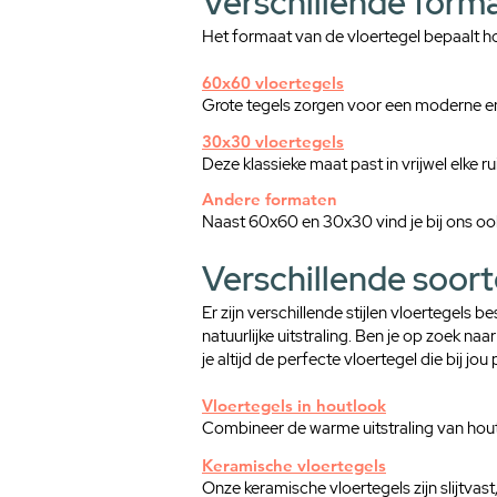
Verschillende form
Het formaat van de vloertegel bepaalt hoe 
60x60 vloertegels
Grote tegels zorgen voor een moderne en 
30x30 vloertegels
Deze klassieke maat past in vrijwel elke r
Andere formaten
Naast 60x60 en 30x30 vind je bij ons oo
Verschillende soort
Er zijn verschillende stijlen vloertegels
natuurlijke uitstraling. Ben je op zoek naar
je altijd de perfecte vloertegel die bij jou 
Vloertegels in houtlook
Combineer de warme uitstraling van hout
Keramische vloertegels
Onze keramische vloertegels zijn slijtvast,